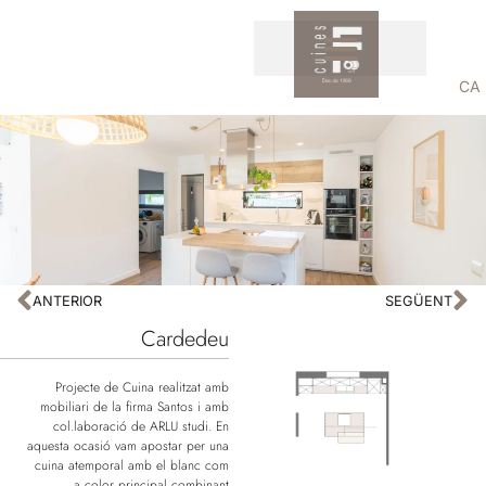
CA
ANTERIOR
SEGÜENT
Cardedeu
Projecte de Cuina realitzat amb
mobiliari de la firma Santos i amb
col.laboració de ARLU studi. En
aquesta ocasió vam apostar per una
cuina atemporal amb el blanc com
a color principal combinant