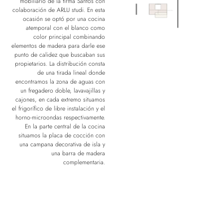
mobiliario de la firma Santos con
colaboración de ARLU studi. En esta
ocasión se optó por una cocina
atemporal con el blanco como
color principal combinando
elementos de madera para darle ese
punto de calidez que buscaban sus
propietarios. La distribución consta
de una tirada lineal donde
encontramos la zona de aguas con
un fregadero doble, lavavajillas y
cajones, en cada extremo situamos
el frigorífico de libre instalación y el
horno-microondas respectivamente.
En la parte central de la cocina
situamos la placa de cocción con
una campana decorativa de isla y
una barra de madera
complementaria.