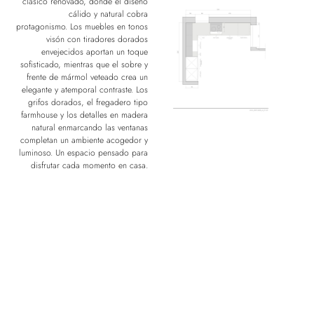
clásico renovado, donde el diseño
cálido y natural cobra
protagonismo. Los muebles en tonos
visón con tiradores dorados
envejecidos aportan un toque
sofisticado, mientras que el sobre y
frente de mármol veteado crea un
elegante y atemporal contraste. Los
grifos dorados, el fregadero tipo
farmhouse y los detalles en madera
natural enmarcando las ventanas
completan un ambiente acogedor y
luminoso. Un espacio pensado para
disfrutar cada momento en casa.