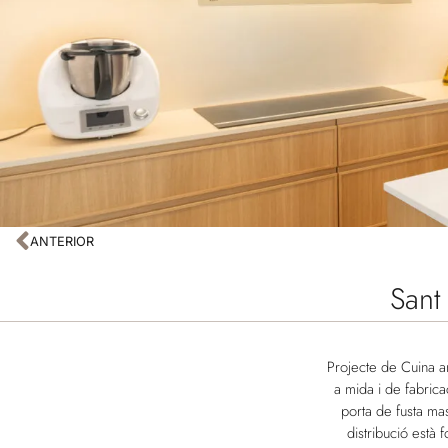
ANTERIOR
Sant
Projecte de Cuina a
a mida i de fabric
porta de fusta mas
distribució està