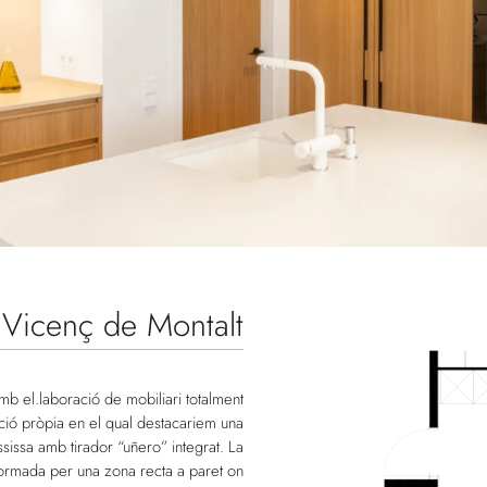
 Vicenç de Montalt
mb el.laboració de mobiliari totalment
ació pròpia en el qual destacariem una
sissa amb tirador “uñero” integrat. La
 formada per una zona recta a paret on