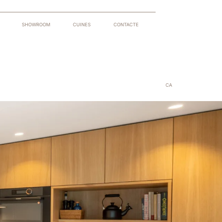
SHOWROOM
CUINES
CONTACTE
CA