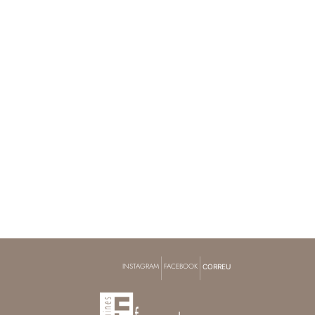
|
|
INSTAGRAM
FACEBOOK
CORREU