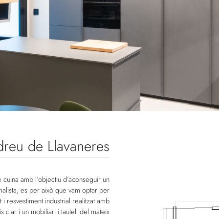
dreu de Llavaneres
e cuina amb l’objectiu d’aconseguir un
malista, es per això que vam optar per
 i resvestiment industrial realitzat amb
 clar i un mobiliari i taulell del mateix