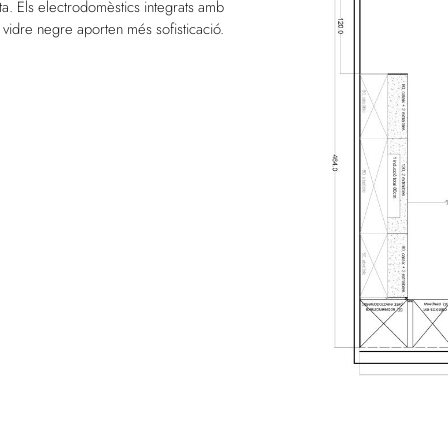
ita. Els electrodomèstics integrats amb
vidre negre aporten més sofisticació.