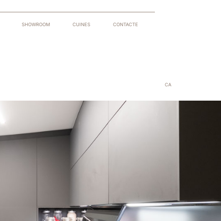
SHOWROOM
CUINES
CONTACTE
CA