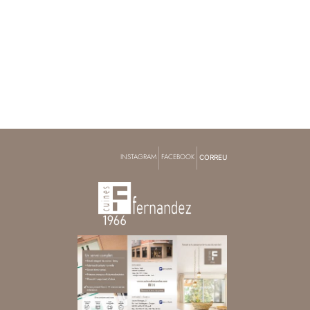
|
|
INSTAGRAM
FACEBOOK
CORREU