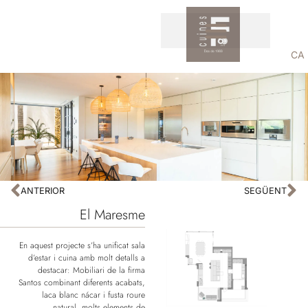
CA
ANTERIOR
SEGÜENT
El Maresme
En aquest projecte s’ha unificat sala
d’estar i cuina amb molt detalls a
destacar: Mobiliari de la firma
Santos combinant diferents acabats,
laca blanc nácar i fusta roure
natural, molts elements de