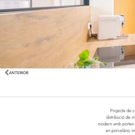
ANTERIOR
Projecte de 
distribució de mo
modern amb portes l
en porcelànic im