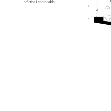
pràctica i confortable.