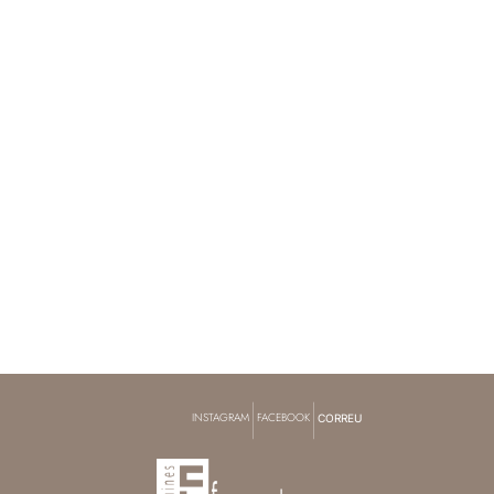
|
|
INSTAGRAM
FACEBOOK
CORREU