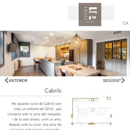
CA
ANTERIOR
SEGÜENT
Cabrils
Per aquesta cuina de Cabrils vam
crear un ambient de 32m2, que
connecta amb la zona del menjador
i de la sala d’estar, unint un antic
despatx amb la cuina. Una zona de
columnes amb neveres integrades,