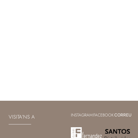
INSTAGRAM
FACEBOOK
|
|
CORREU
VISITA’NS A