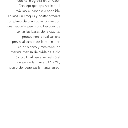
cocina integrada en un Open
Concept que aprovechara al
máximo el espacio disponible.
Hicimos un croquis y posteriormente
un plano de una cocina online con
una pequeña península. Después de
sentar las bases de la cocina,
procedimos a realizar una
previsualización de la cocina, en
color blanco y mostrador de
madera maciza de roble de estilo
rústico. Finalmente se realizó el
montaje de la marca SANTOS y
punto de fuego de la marca smeg.