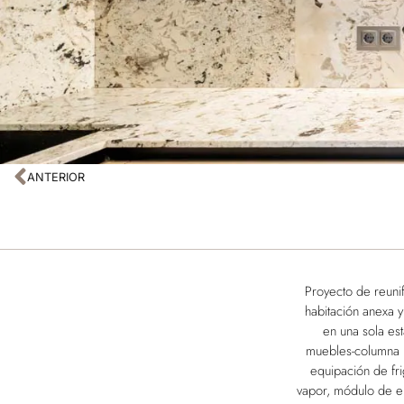
ANTERIOR
Proyecto de reunif
habitación anexa y 
en una sola es
muebles-columna ha
equipación de fri
vapor, módulo de en