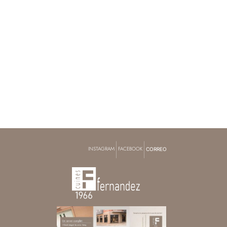
|
|
INSTAGRAM
FACEBOOK
CORREO