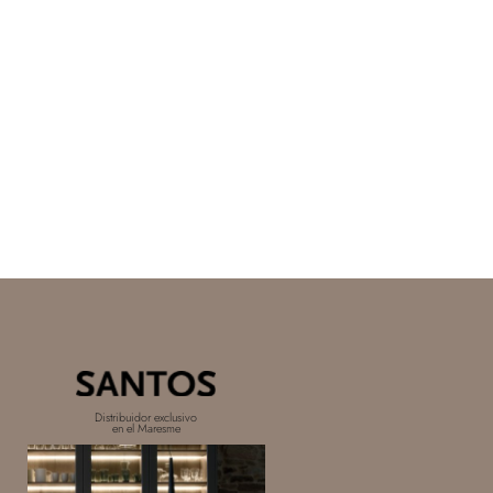
Distribuidor exclusivo
en el Maresme