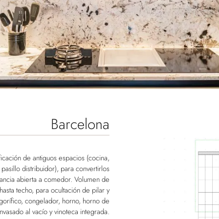
Barcelona
icación de antiguos espacios (cocina,
pasillo distribuidor), para convertirlos
tancia abierta a comedor. Volumen de
sta techo, para ocultación de pilar y
gorífico, congelador, horno, horno de
vasado al vacío y vinoteca integrada.